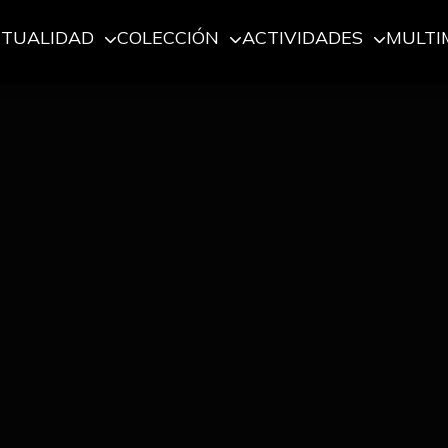
CTUALIDAD
COLECCIÓN
ACTIVIDADES
MULTI