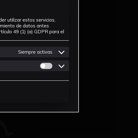
r utilizar estos servicios,
tamiento de datos antes
tículo 49 (1) (a) GDPR para el
Siempre activas
Permitir cookies de Personalizacion