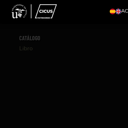
A
CATÁLOGO
Libro