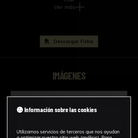
Ver más
Descargar Ficha
IMÁGENES
Información sobre las cookies
Utilizamos servicios de terceros que nos ayudan
a optimizar nuestro sitio web (análisis). Para