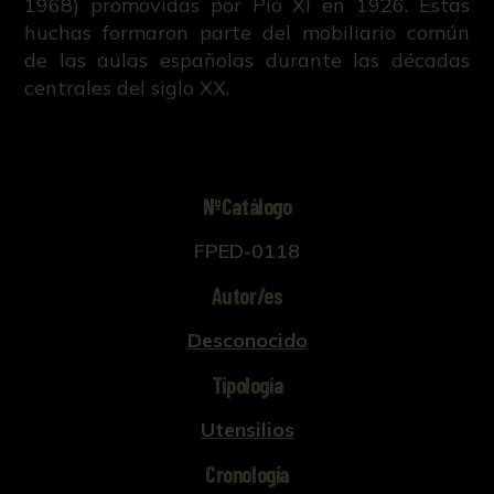
1968) promovidas por Pío XI en 1926. Estas
huchas formaron parte del mobiliario común
de las aulas españolas durante las décadas
centrales del siglo XX.
NºCatálogo
FPED-0118
Autor/es
Desconocido
Tipología
Utensilios
Cronología