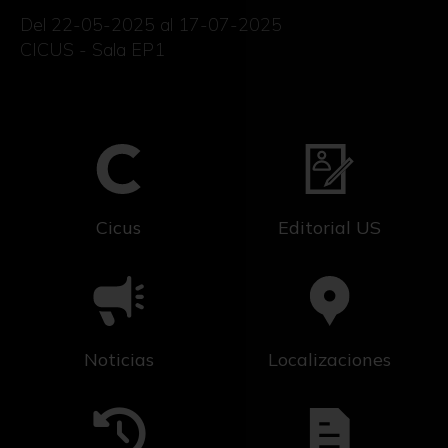
Del 22-05-2025 al 17-07-2025
CICUS - Sala EP1
Cicus
Editorial US
Noticias
Localizaciones