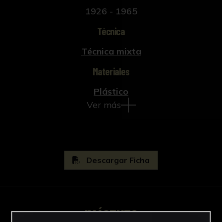
1926 - 1965
Técnica
Técnica mixta
Materiales
Plástico
Ver más
Descargar Ficha
IMÁGENES