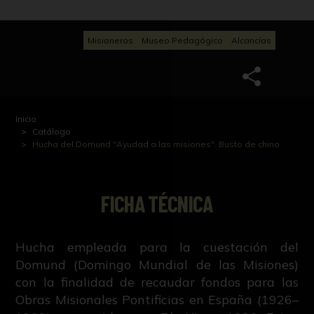
Misioneros
Museo Pedagógico
Alcancías
Inicio
Catálogo
Hucha del Domund "Ayudad a las misiones". Busto de chino
FICHA TÉCNICA
Hucha empleada para la cuestación del
Domund (Domingo Mundial de las Misiones)
con la finalidad de recaudar fondos para las
Obras Misionales Pontificias en España (1926–