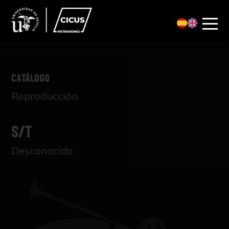
CATÁLOGO
Reproducción
S/T
Desconocido