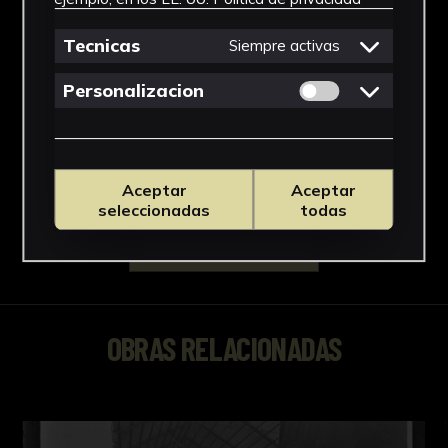
Impresión
Tecnicas
Siempre activas
Materiales
Permitir cookies 
Personalizacion
Papel
Ver más
Aceptar
Aceptar
seleccionadas
todas
Descargar Ficha
OBRAS RELACIONADAS