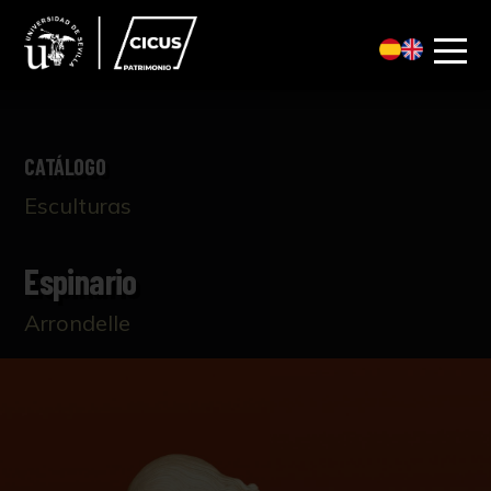
CATÁLOGO
Esculturas
Espinario
Arrondelle