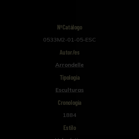
NºCatálogo
0533M2-01-05-ESC
Autor/es
Arrondelle
Tipología
Esculturas
Cronología
1884
Estilo