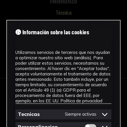
Helenístico
Técnica
Técnica mixta
Ver más
Información sobre las cookies
Utilizamos servicios de terceros que nos ayudan
a optimizar nuestro sitio web (análisis). Para
Descargar Ficha
poder utilizar estos servicios, necesitamos su
consentimiento. Al hacer clic en "Aceptar todas",
acepta voluntariamente el tratamiento de datos
antes mencionado. Esto también incluye, por un
tiempo limitado, su consentimiento de acuerdo
con el Artículo 49 (1) (a) GDPR para el
IMÁGENES
procesamiento de datos fuera del EEE, por
ejemplo, en los EE. UU.
Política de privacidad
Tecnicas
Siempre activas
Permitir cookies 
Personalizacion