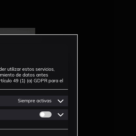
r utilizar estos servicios,
tamiento de datos antes
tículo 49 (1) (a) GDPR para el
Siempre activas
Permitir cookies de Personalizacion