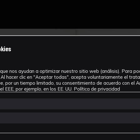
okies
que nos ayudan a optimizar nuestro sitio web (análisis). Para pode
Al hacer clic en "Aceptar todas", acepta voluntariamente el tra
, por un tiempo limitado, su consentimiento de acuerdo con el Ar
l EEE, por ejemplo, en los EE. UU.
Política de privacidad