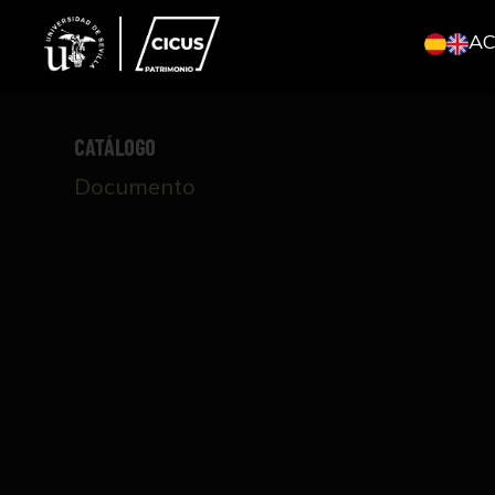
A
CATÁLOGO
Documento