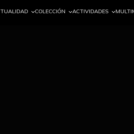
CTUALIDAD
COLECCIÓN
ACTIVIDADES
MULTI