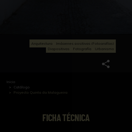
Arquitectura
Imágenes positivas (Fotografías)
Diapositivas
Fotografía
Urbanismo
Inicio
Catálogo
Proyecto Quinta da Malagueira
FICHA TÉCNICA