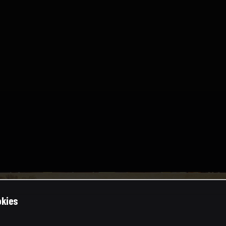
okies