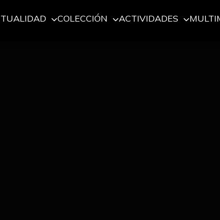
CTUALIDAD
COLECCIÓN
ACTIVIDADES
MULTI