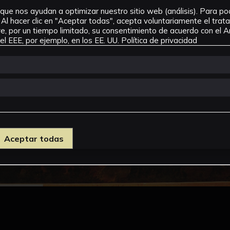
que nos ayudan a optimizar nuestro sitio web (análisis). Para pode
Al hacer clic en "Aceptar todas", acepta voluntariamente el tra
, por un tiempo limitado, su consentimiento de acuerdo con el Ar
l EEE, por ejemplo, en los EE. UU.
Política de privacidad
Aceptar todas