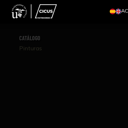
A
CATÁLOGO
Pinturas