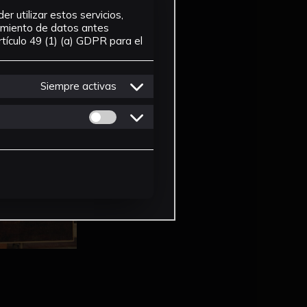
r utilizar estos servicios,
tamiento de datos antes
tículo 49 (1) (a) GDPR para el
Siempre activas
Permitir cookies de Personalizacion