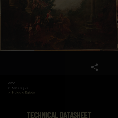
Home
Catalogue
Huida a Egipto
TECHNICAL DATASHEET