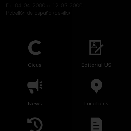
Del 04-04-2000 al 12-05-2000
Pabellón de España (Sevilla)
Cicus
Editorial US
News
Locations