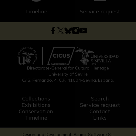
Timeline
Service request
Directorate-General for Cultural Heritage
University of Seville
C/ S. Fernando, 4, C.P. 41004-Sevilla, España.
Collections
Search
Exhibitions
Service request
Conservation
Contact
Timeline
Links
Design and Development: Aljamir Software S.L.