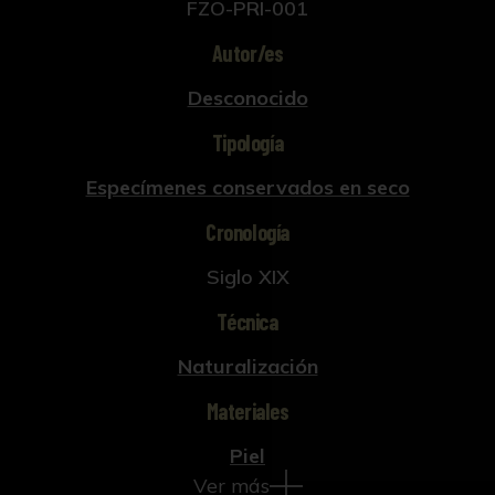
FZO-PRI-001
Autor/es
Desconocido
Tipología
Especímenes conservados en seco
Cronología
Siglo XIX
Técnica
Naturalización
Materiales
Piel
Ver más