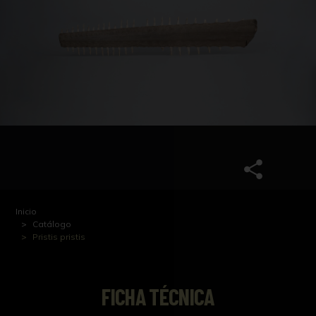
Inicio
Catálogo
Pristis pristis
FICHA TÉCNICA