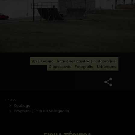
Arquitectura
Imágenes positivas (Fotografías)
Diapositivas
Fotografía
Urbanismo
Inicio
Catálogo
Proyecto Quinta da Malagueira