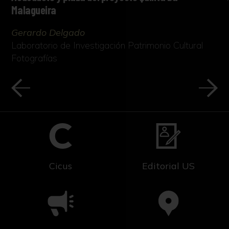
Malagueira
Gerardo Delgado
Laboratorio de Investigación Patrimonio Cultural
Fotografías
Cicus
Editorial US