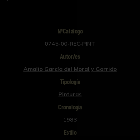
NºCatálogo
0745-00-REC-PINT
Autor/es
Amalio García del Moral y Garrido
Tipología
Pinturas
Cronología
1983
Estilo