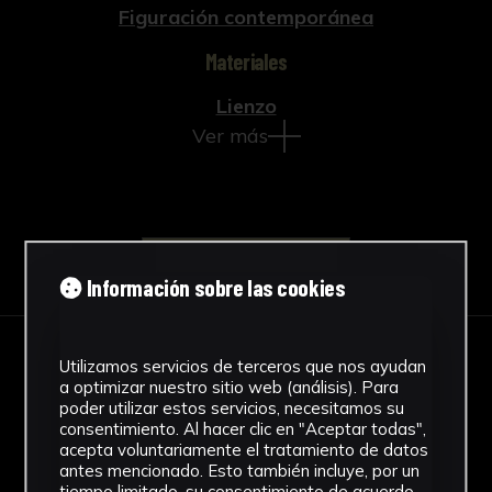
Figuración contemporánea
Materiales
Lienzo
Ver más
Descargar Ficha
Información sobre las cookies
Utilizamos servicios de terceros que nos ayudan
IMÁGENES
a optimizar nuestro sitio web (análisis). Para
poder utilizar estos servicios, necesitamos su
consentimiento. Al hacer clic en "Aceptar todas",
acepta voluntariamente el tratamiento de datos
antes mencionado. Esto también incluye, por un
tiempo limitado, su consentimiento de acuerdo