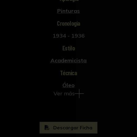
Pinturas
Cronología
1934 - 1936
Estilo
Academicista
Técnica
Óleo
Ver más
Descargar Ficha