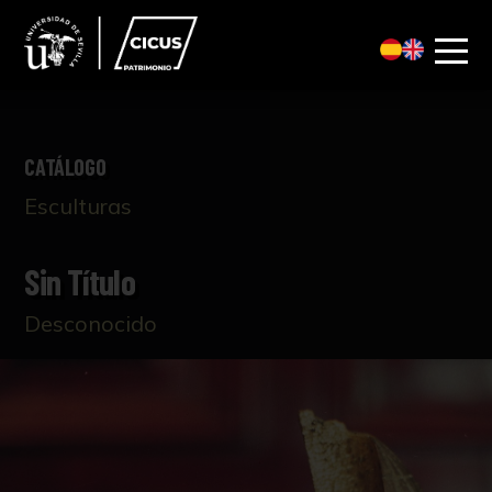
CATÁLOGO
Esculturas
Sin Título
Desconocido