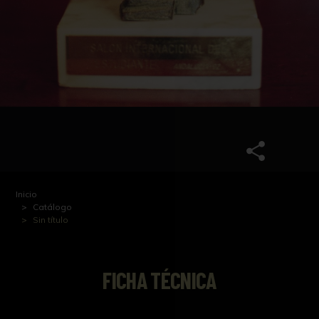
Inicio
Catálogo
Sin título
FICHA TÉCNICA