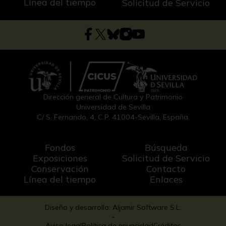
Línea del tiempo
Solicitud de Servicio
Dirección general de Cultura y Patrimonio
Universidad de Sevilla
C/ S. Fernando, 4, C.P. 41004-Sevilla, España.
Fondos
Búsqueda
Exposiciones
Solicitud de Servicio
Conservación
Contacto
Línea del tiempo
Enlaces
Diseño y desarrollo: Aljamir Software S.L.
-
Aviso legal
Política de privacidad
Créditos