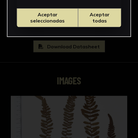
Gleicheniaceae
See more
Aceptar
Aceptar
seleccionadas
todas
Download Datasheet
IMAGES