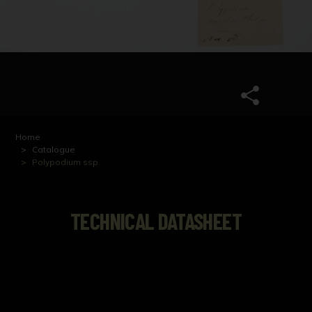
Home
Catalogue
Polypodium ssp.
TECHNICAL DATASHEET