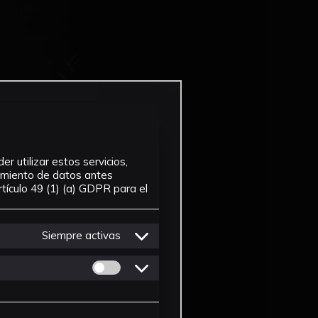
r utilizar estos servicios,
tamiento de datos antes
tículo 49 (1) (a) GDPR para el
Siempre activas
Permitir cookies de Personalizacion