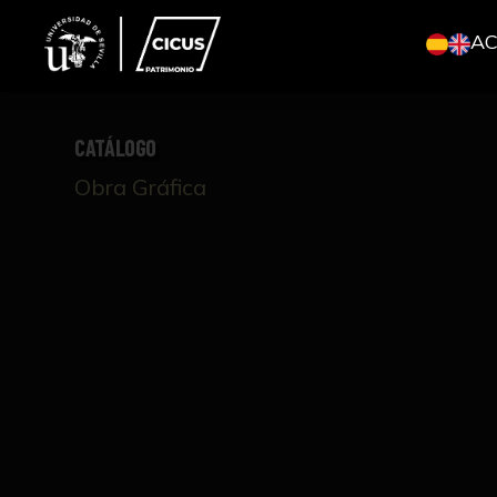
A
CATÁLOGO
Obra Gráfica