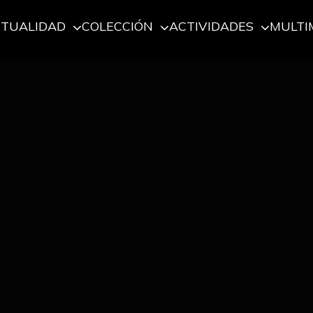
CTUALIDAD
COLECCIÓN
ACTIVIDADES
MULTI