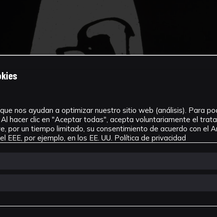
okies
que nos ayudan a optimizar nuestro sitio web (análisis). Para pode
Al hacer clic en "Aceptar todas", acepta voluntariamente el tra
, por un tiempo limitado, su consentimiento de acuerdo con el Ar
l EEE, por ejemplo, en los EE. UU.
Política de privacidad