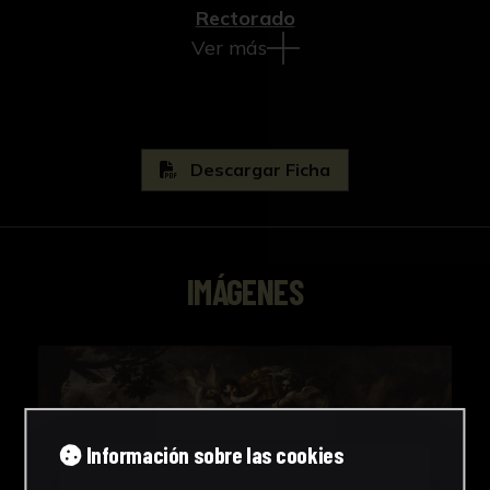
Rectorado
Ver más
Descargar Ficha
IMÁGENES
Información sobre las cookies