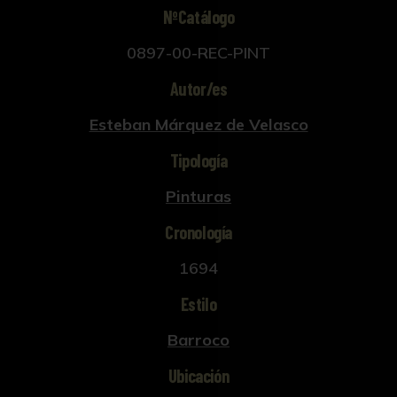
NºCatálogo
0897-00-REC-PINT
Autor/es
Esteban Márquez de Velasco
Tipología
Pinturas
Cronología
1694
Estilo
Barroco
Ubicación