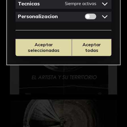
IMÁGENES
Tecnicas
Siempre activas
Permitir cookies 
Personalizacion
Aceptar
Aceptar
seleccionadas
todas