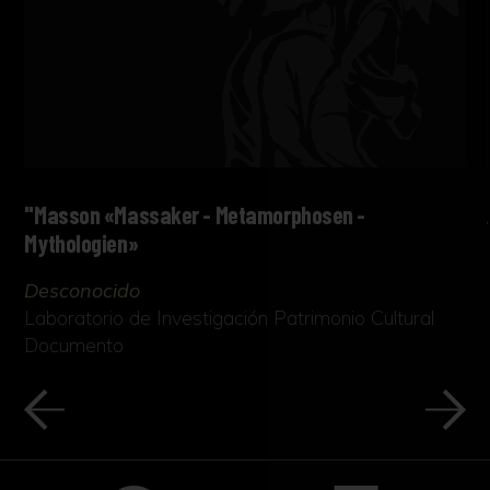
"Masson «Massaker - Metamorphosen -
Mythologien»
Desconocido
Laboratorio de Investigación Patrimonio Cultural
Documento