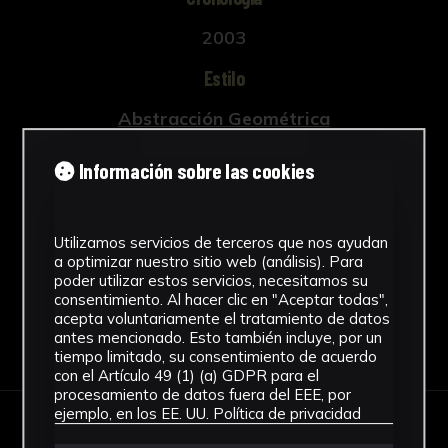
2003
Estilo
Abstracción Geométrica
Técnica
Información sobre las cookies
Impresión
Ver más
Utilizamos servicios de terceros que nos ayudan
a optimizar nuestro sitio web (análisis). Para
poder utilizar estos servicios, necesitamos su
consentimiento. Al hacer clic en "Aceptar todas",
acepta voluntariamente el tratamiento de datos
Descargar Ficha
antes mencionado. Esto también incluye, por un
tiempo limitado, su consentimiento de acuerdo
con el Artículo 49 (1) (a) GDPR para el
procesamiento de datos fuera del EEE, por
ejemplo, en los EE. UU.
Política de privacidad