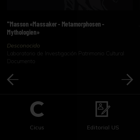
"Masson «Massaker - Metamorphosen -
Mythologien»
Desconocido
Laboratorio de Investigación Patrimonio Cultural
Documento
Cicus
Editorial US