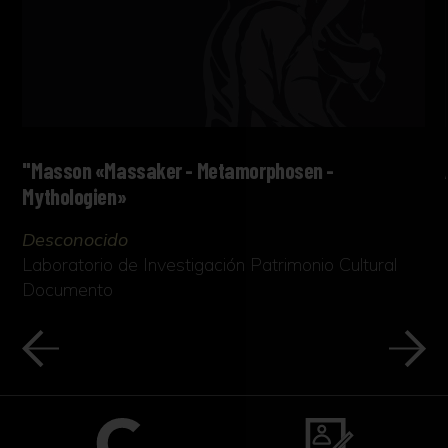
"Masson «Massaker - Metamorphosen -
Mythologien»
Desconocido
Laboratorio de Investigación Patrimonio Cultural
Documento