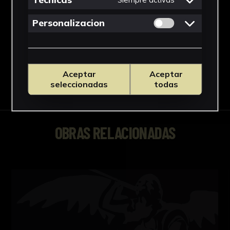
Tecnicas
Cartulina
Permitir cookies 
Personalizacion
Ver más
Aceptar
Aceptar
Descargar Ficha
seleccionadas
todas
OBRAS RELACIONADAS