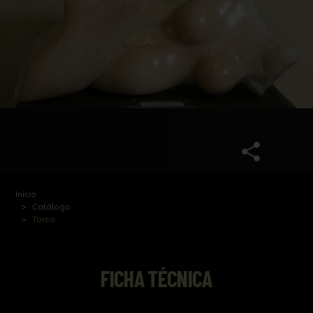
Inicio
Catálogo
Torso
FICHA TÉCNICA