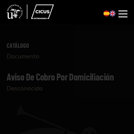
CATÁLOGO
Documento
Aviso De Cobro Por Domiciliación
Desconocido