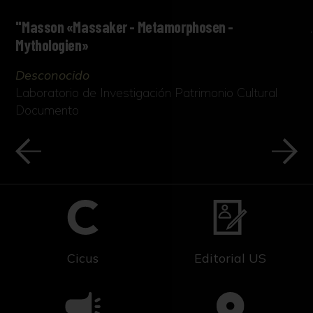
"Masson «Massaker - Metamorphosen -
Mythologien»
Desconocido
Laboratorio de Investigación Patrimonio Cultural
Documento
Cicus
Editorial US