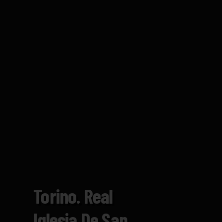
Torino. Real
Iglesia De San