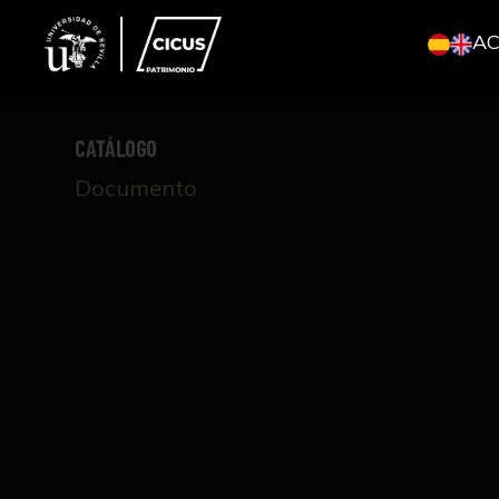
A
CATÁLOGO
Documento