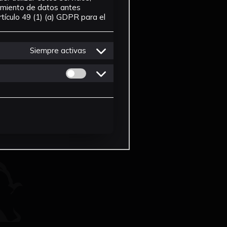
tamiento de datos antes
tículo 49 (1) (a) GDPR para el
Siempre activas
Permitir cookies de Personalizacion