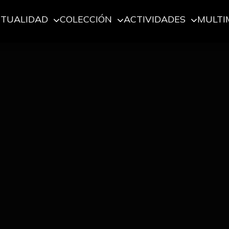
CTUALIDAD
COLECCIÓN
ACTIVIDADES
MULTI