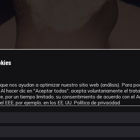
okies
que nos ayudan a optimizar nuestro sitio web (análisis). Para pode
Al hacer clic en "Aceptar todas", acepta voluntariamente el tra
, por un tiempo limitado, su consentimiento de acuerdo con el Ar
l EEE, por ejemplo, en los EE. UU.
Política de privacidad