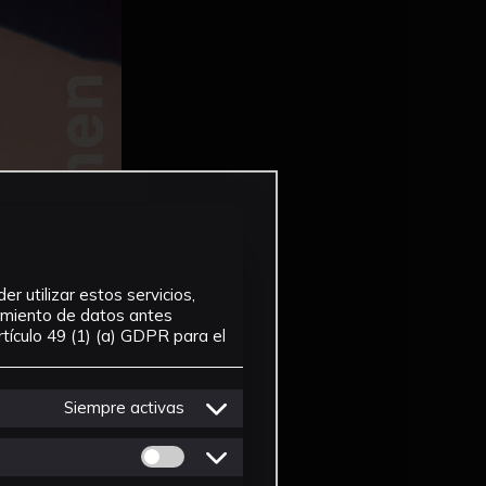
r utilizar estos servicios,
tamiento de datos antes
tículo 49 (1) (a) GDPR para el
Siempre activas
Permitir cookies de Personalizacion