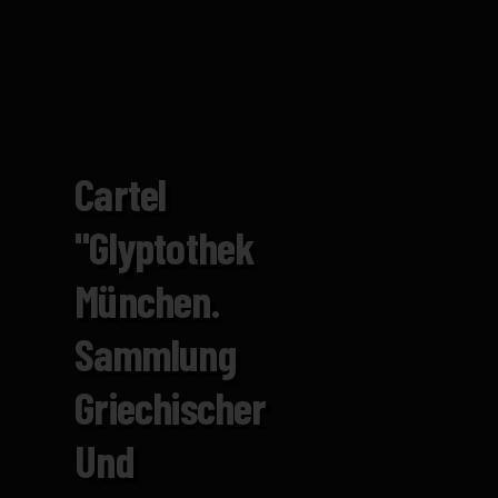
Cartel
"Glyptothek
München.
Sammlung
Griechischer
Und