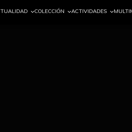
CTUALIDAD
COLECCIÓN
ACTIVIDADES
MULTI