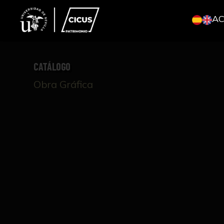
A
CATÁLOGO
Obra Gráfica