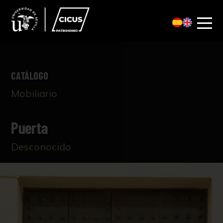
CATÁLOGO
Mobiliario
Puerta
Desconocido