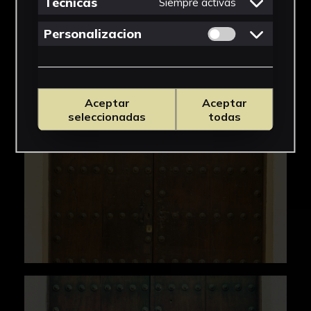
Tecnicas
Siempre activas
IMÁGENES
Permitir cookies 
Personalizacion
Aceptar
Aceptar
seleccionadas
todas