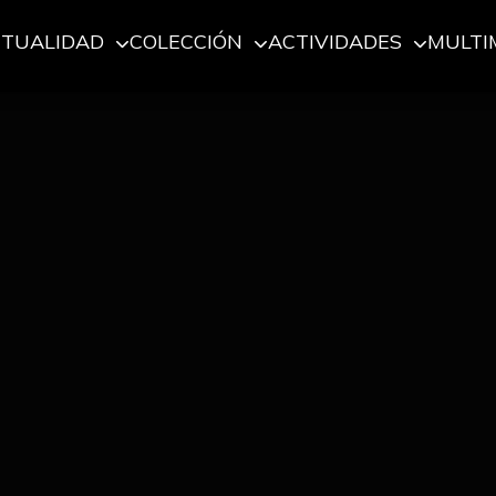
CTUALIDAD
COLECCIÓN
ACTIVIDADES
MULTI