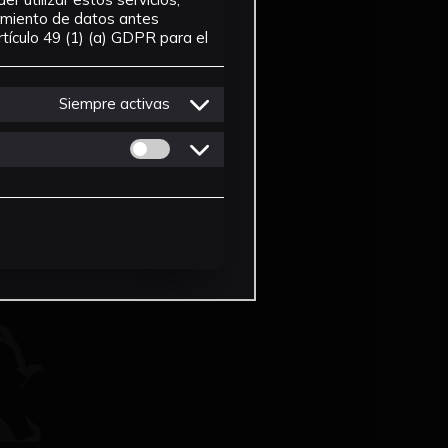
tamiento de datos antes
tículo 49 (1) (a) GDPR para el
Siempre activas
Permitir cookies de Personalizacion