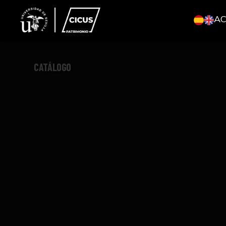
A
CATÁLOGO