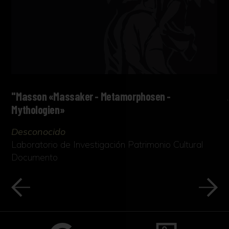
"Masson «Massaker - Metamorphosen -
Mythologien»
Desconocido
Laboratorio de Investigación Patrimonio Cultural
Documento