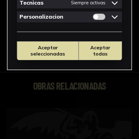
Dimensiones
Tecnicas
Siempre activas
41 x 28,5 cm.
Permitir cookies 
Personalizacion
Ver más
Aceptar
Aceptar
seleccionadas
todas
Descargar Ficha
OBRAS RELACIONADAS