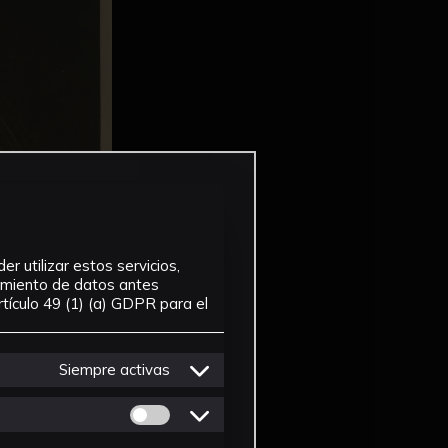
r utilizar estos servicios,
tamiento de datos antes
tículo 49 (1) (a) GDPR para el
Siempre activas
Permitir cookies de Personalizacion