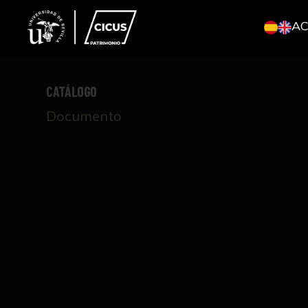
A
CATÁLOGO
Documento