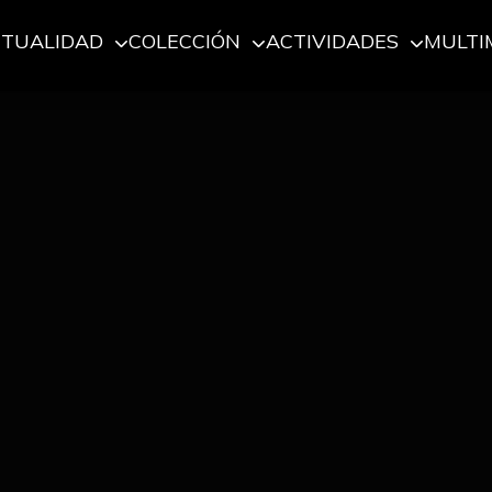
CTUALIDAD
COLECCIÓN
ACTIVIDADES
MULTI