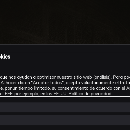
okies
que nos ayudan a optimizar nuestro sitio web (análisis). Para pode
Al hacer clic en "Aceptar todas", acepta voluntariamente el tra
, por un tiempo limitado, su consentimiento de acuerdo con el Ar
l EEE, por ejemplo, en los EE. UU.
Política de privacidad