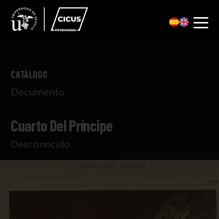
CATÁLOGO
Documento
Cuarto Del Príncipe
Desconocido