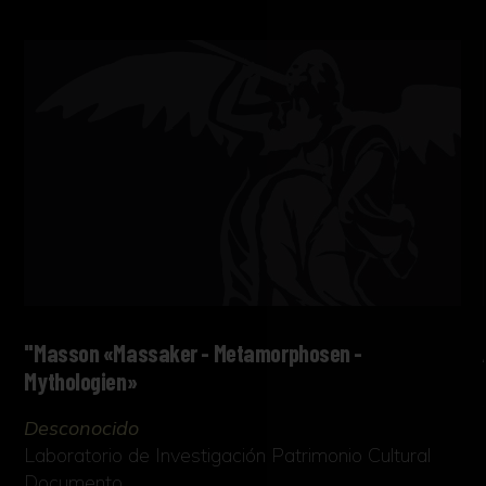
"Masson «Massaker - Metamorphosen -
Mythologien»
Desconocido
Laboratorio de Investigación Patrimonio Cultural
Documento