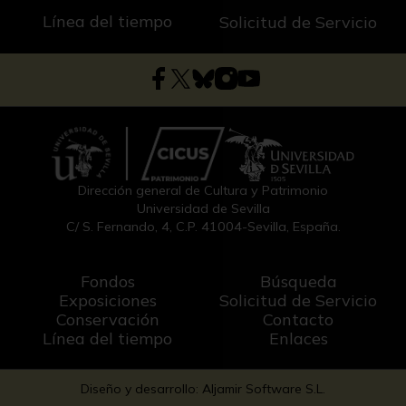
Línea del tiempo
Solicitud de Servicio
Dirección general de Cultura y Patrimonio
Universidad de Sevilla
C/ S. Fernando, 4, C.P. 41004-Sevilla, España.
Fondos
Búsqueda
Exposiciones
Solicitud de Servicio
Conservación
Contacto
Línea del tiempo
Enlaces
Diseño y desarrollo: Aljamir Software S.L.
-