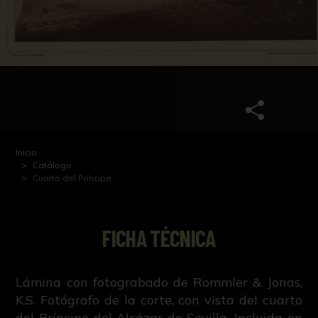
Inicio
Catálogo
Cuarto del Príncipe
FICHA TÉCNICA
Lámina con fotograbado de Rommler & Jonas,
K.S. Fotógrafo de la corte, con vista del cuarto
del Príncipe del Alcázar de Sevilla. Incluida en