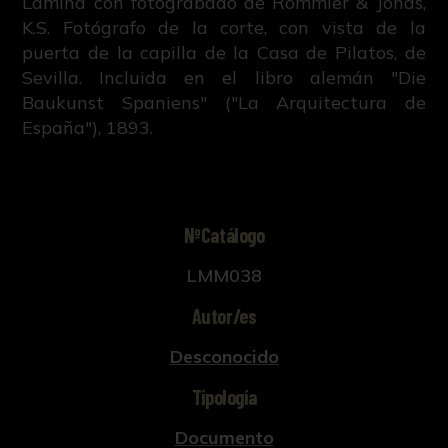
Lámina con fotograbado de Rommler & Jonas,
K.S. Fotógrafo de la corte, con vista de la
puerta de la capilla de la Casa de Pilatos, de
Sevilla. Incluida en el libro alemán "Die
Baukunst Spaniens" ("La Arquitectura de
España"), 1893.
NºCatálogo
LMM038
Autor/es
Desconocido
Tipología
Documento