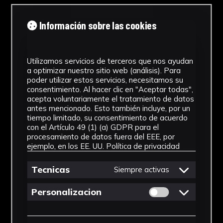
Cronología
Información sobre las cookies
1893
Ubicación
Utilizamos servicios de terceros que nos ayudan
a optimizar nuestro sitio web (análisis). Para
Laboratorio de Investigación
poder utilizar estos servicios, necesitamos su
Patrimonio Cultural
consentimiento. Al hacer clic en "Aceptar todas",
acepta voluntariamente el tratamiento de datos
Dimensiones
antes mencionado. Esto también incluye, por un
tiempo limitado, su consentimiento de acuerdo
con el Artículo 49 (1) (a) GDPR para el
52 x 36 cm.
procesamiento de datos fuera del EEE, por
Ver más
ejemplo, en los EE. UU.
Política de privacidad
Tecnicas
Siempre activas
Permitir cookies 
Personalizacion
Descargar Ficha