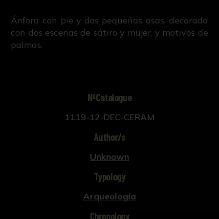
Ánfora con pie y dos pequeñas asas, decorada
con dos escenas de sátiro y mujer, y motivos de
palmas.
NºCatalogue
1119-12-DEC-CERAM
Author/s
Unknown
Typology
Arqueología
Chronology