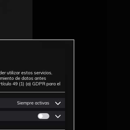
r utilizar estos servicios,
tamiento de datos antes
tículo 49 (1) (a) GDPR para el
Siempre activas
Permitir cookies de Personalizacion