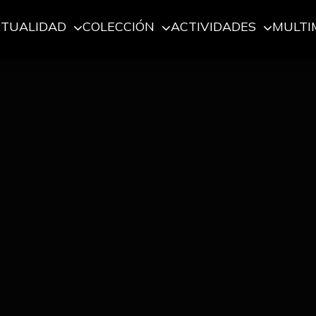
CTUALIDAD
COLECCIÓN
ACTIVIDADES
MULTI