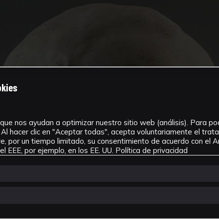
okies
que nos ayudan a optimizar nuestro sitio web (análisis). Para pode
Al hacer clic en "Aceptar todas", acepta voluntariamente el tra
, por un tiempo limitado, su consentimiento de acuerdo con el Ar
l EEE, por ejemplo, en los EE. UU.
Política de privacidad