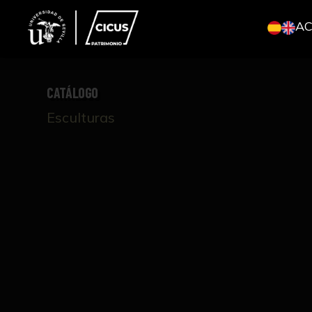
A
CATÁLOGO
Esculturas