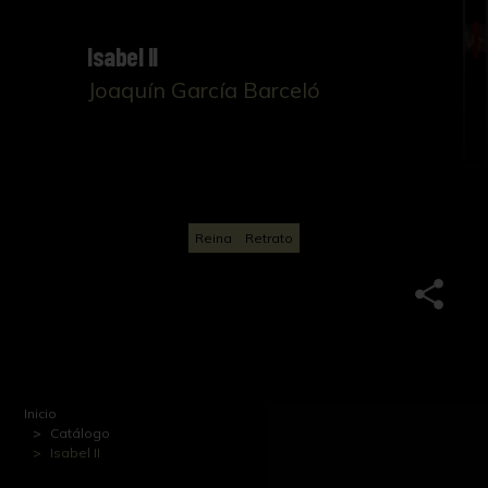
Isabel II
Joaquín García Barceló
Reina
Retrato
Inicio
Catálogo
Isabel II