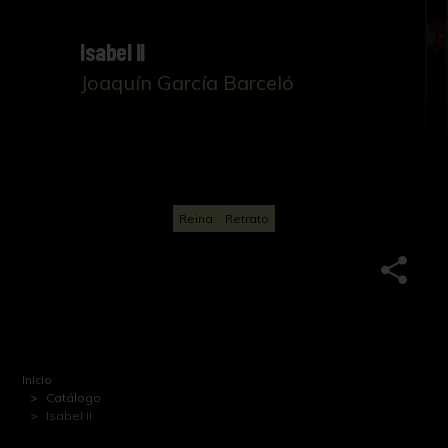
Isabel II
Joaquín García Barceló
Reina
Retrato
Inicio
Catálogo
Isabel II