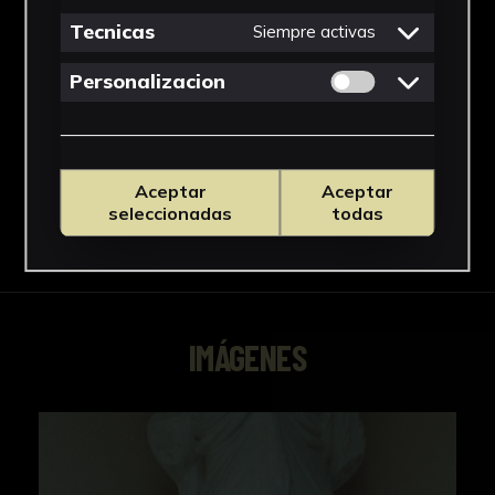
Tecnicas
Siempre activas
Técnica
Permitir cookies 
Técnica mixta
Personalizacion
Ver más
Aceptar
Aceptar
seleccionadas
todas
Descargar Ficha
IMÁGENES