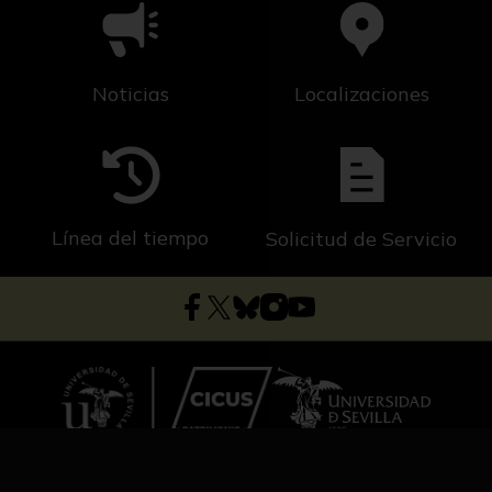
Noticias
Localizaciones
Línea del tiempo
Solicitud de Servicio
Dirección general de Cultura y Patrimonio
Universidad de Sevilla
C/ S. Fernando, 4, C.P. 41004-Sevilla, España.