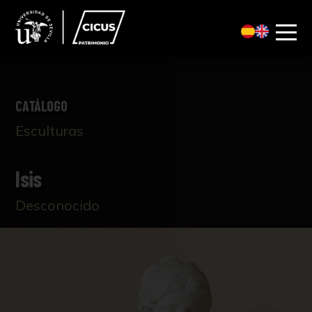
CATÁLOGO
Esculturas
Isis
Desconocido