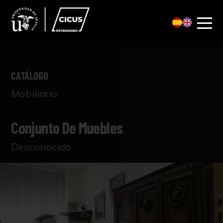
CATÁLOGO
Mobiliario
Conjunto De Muebles
Desconocido