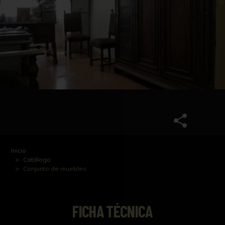
Inicio
Catálogo
Conjunto de muebles
FICHA TÉCNICA