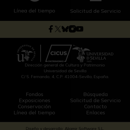
Línea del tiempo
Solicitud de Servicio
Dirección general de Cultura y Patrimonio
Universidad de Sevilla
C/ S. Fernando, 4, C.P. 41004-Sevilla, España.
Fondos
Búsqueda
Exposiciones
Solicitud de Servicio
Conservación
Contacto
Línea del tiempo
Enlaces
Diseño y desarrollo: Aljamir Software S.L.