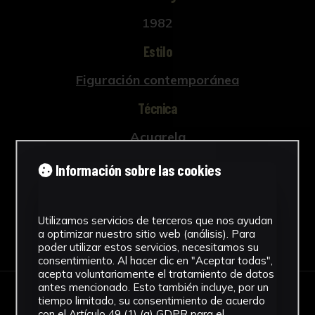
1982
Estilo
Figuración contemporánea
Técnica
Acuarela
Ver más
Información sobre las cookies
Utilizamos servicios de terceros que nos ayudan
a optimizar nuestro sitio web (análisis). Para
Descargar Ficha
poder utilizar estos servicios, necesitamos su
consentimiento. Al hacer clic en "Aceptar todas",
acepta voluntariamente el tratamiento de datos
antes mencionado. Esto también incluye, por un
tiempo limitado, su consentimiento de acuerdo
IMÁGENES
con el Artículo 49 (1) (a) GDPR para el