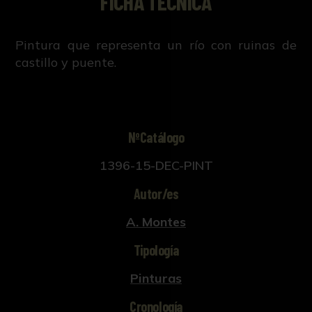
FICHA TÉCNICA
Pintura que representa un río con ruinas de
castillo y puente.
NºCatálogo
1396-15-DEC-PINT
Autor/es
A. Montes
Tipología
Pinturas
Cronología