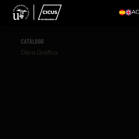
A
CATÁLOGO
Obra Gráfica