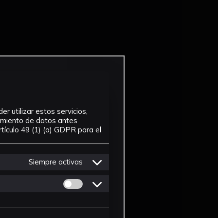
r utilizar estos servicios,
tamiento de datos antes
tículo 49 (1) (a) GDPR para el
Siempre activas
Permitir cookies de Personalizacion