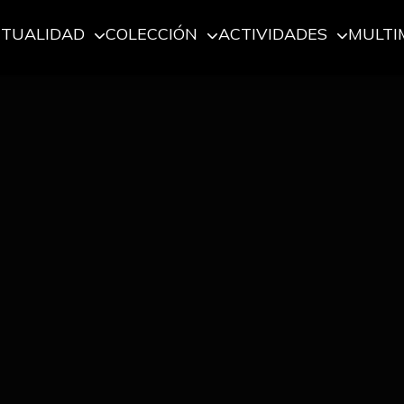
CTUALIDAD
COLECCIÓN
ACTIVIDADES
MULTI