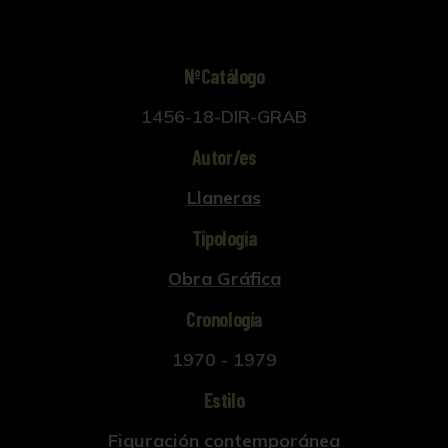
NºCatálogo
1456-18-DIR-GRAB
Autor/es
Llaneras
Tipología
Obra Gráfica
Cronología
1970 - 1979
Estilo
Figuración contemporánea