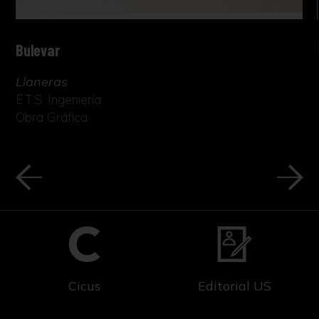
Bulevar
Llaneras
E.T.S. Ingeniería
Obra Gráfica
Cicus
Editorial US