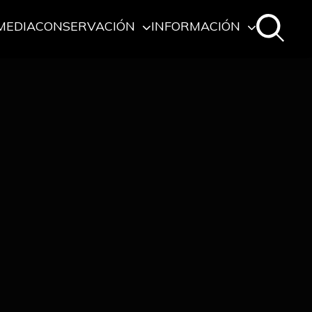
MEDIA
CONSERVACIÓN
INFORMACIÓN