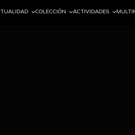
CTUALIDAD
COLECCIÓN
ACTIVIDADES
MULTI