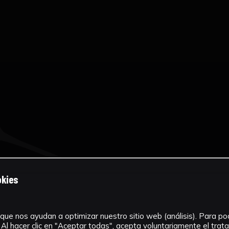
okies
que nos ayudan a optimizar nuestro sitio web (análisis). Para pode
Al hacer clic en "Aceptar todas", acepta voluntariamente el tra