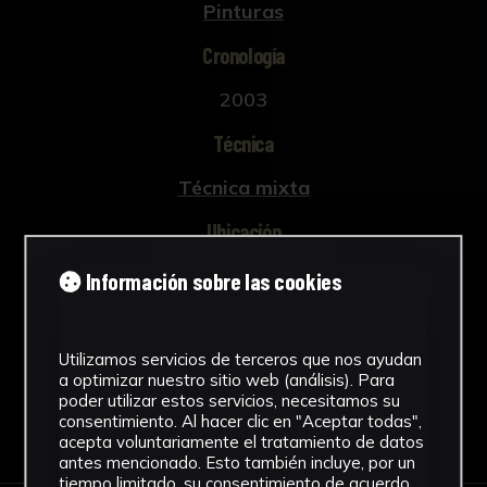
Pinturas
Cronología
2003
Técnica
Técnica mixta
Ubicación
Rectorado
Información sobre las cookies
Ver más
Utilizamos servicios de terceros que nos ayudan
a optimizar nuestro sitio web (análisis). Para
poder utilizar estos servicios, necesitamos su
consentimiento. Al hacer clic en "Aceptar todas",
Descargar Ficha
acepta voluntariamente el tratamiento de datos
antes mencionado. Esto también incluye, por un
tiempo limitado, su consentimiento de acuerdo