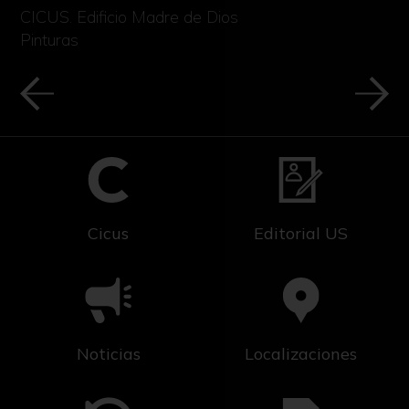
CICUS. Edificio Madre de Dios
Pinturas
Cicus
Editorial US
Noticias
Localizaciones