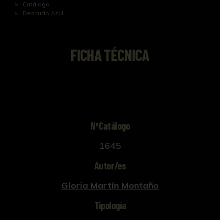
Catálogo
Desnudo Azul
FICHA TÉCNICA
NºCatálogo
1645
Autor/es
Gloria Martín Montaño
Tipología