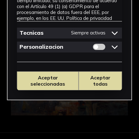
tiempo limitado, su consentimiento de acuerdo
con el Artículo 49 (1) (a) GDPR para el
IMÁGENES
procesamiento de datos fuera del EEE, por
ejemplo, en los EE. UU.
Política de privacidad
Tecnicas
Siempre activas
Permitir cookies 
Personalizacion
Aceptar
Aceptar
seleccionadas
todas