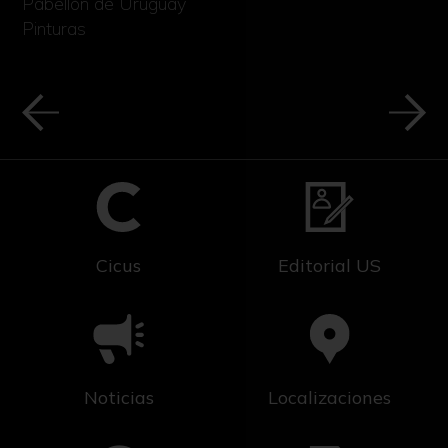
Pabellón de Uruguay
Pinturas
Cicus
Editorial US
Noticias
Localizaciones