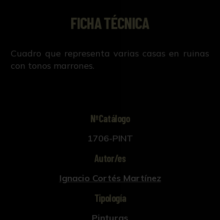
FICHA TÉCNICA
Cuadro que representa varias casas en ruinas
con tonos marrones.
NºCatálogo
1706-PINT
Autor/es
Ignacio Cortés Martínez
Tipología
Pinturas