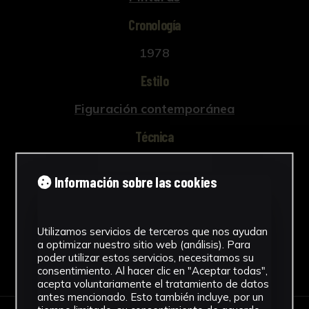
Cronología
1978
Estilo
Figuración contemporánea
Técnica
Óleo
Información sobre las cookies
Ver más
Utilizamos servicios de terceros que nos ayudan
a optimizar nuestro sitio web (análisis). Para
poder utilizar estos servicios, necesitamos su
Descargar Ficha
consentimiento. Al hacer clic en "Aceptar todas",
acepta voluntariamente el tratamiento de datos
antes mencionado. Esto también incluye, por un