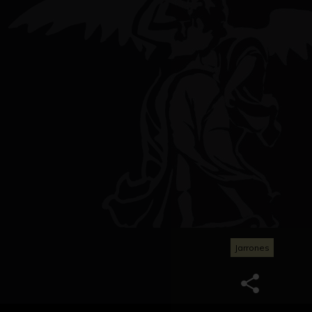
Jarrones