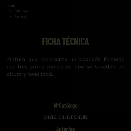
Inicio
Catálogo
Bodegón
FICHA TÉCNICA
Pintura que representa un bodegón formado
por tres jarras panzudas que se suceden en
altura y tonalidad.
NºCatálogo
0186-01-DEC-DIB
Autor/es