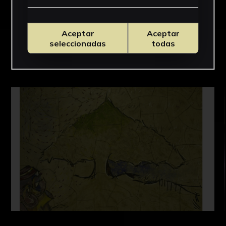
Download Datasheet
Aceptar
Aceptar
seleccionadas
todas
RELATED WORKS