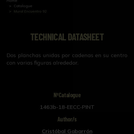
Home
Catalogue
Mural Encuentro 92
TECHNICAL DATASHEET
Dos planchas unidas por cadenas en su centro
con varias figuras alrededor.
NºCatalogue
1463b-18-EECC-PINT
Author/s
Cristóbal Gabarrón