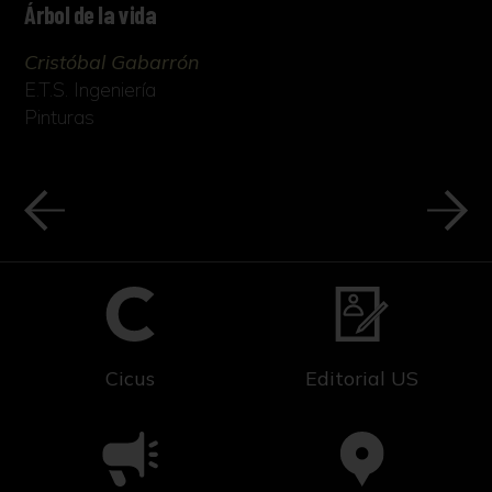
Árbol de la vida
Cristóbal Gabarrón
E.T.S. Ingeniería
Pinturas
Cicus
Editorial US