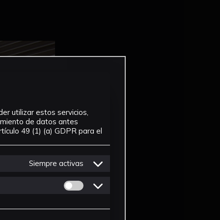
r utilizar estos servicios,
tamiento de datos antes
tículo 49 (1) (a) GDPR para el
Siempre activas
Permitir cookies de Personalizacion