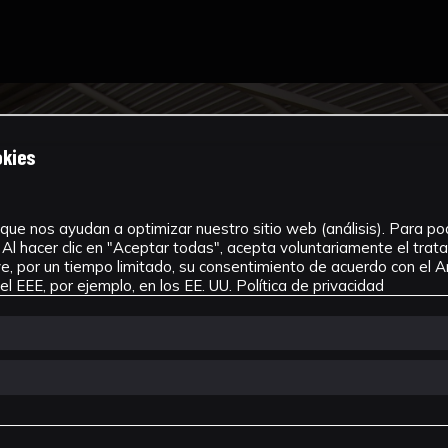
okies
que nos ayudan a optimizar nuestro sitio web (análisis). Para pode
Al hacer clic en "Aceptar todas", acepta voluntariamente el tra
, por un tiempo limitado, su consentimiento de acuerdo con el Ar
l EEE, por ejemplo, en los EE. UU.
Política de privacidad