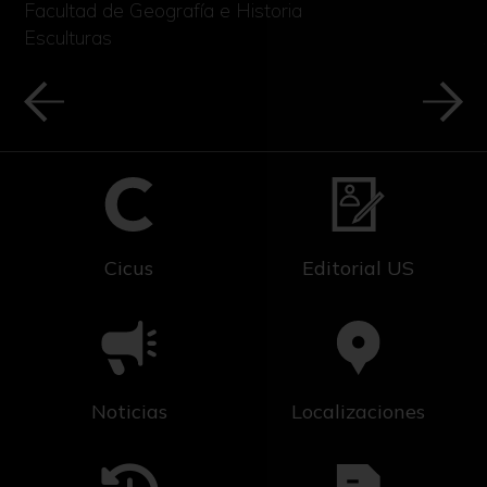
Facultad de Geografía e Historia
Esculturas
Cicus
Editorial US
Noticias
Localizaciones