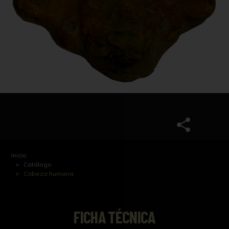
Inicio
Catálogo
Cabeza humana
FICHA TÉCNICA