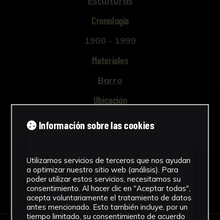
Esculturas
Cronología
1900 - 1999
Materiales
Barro
Ubicación
Facultad de Geografía e Historia
Información sobre las cookies
Ver más
Utilizamos servicios de terceros que nos ayudan
a optimizar nuestro sitio web (análisis). Para
poder utilizar estos servicios, necesitamos su
Descargar Ficha
consentimiento. Al hacer clic en "Aceptar todas",
acepta voluntariamente el tratamiento de datos
antes mencionado. Esto también incluye, por un
tiempo limitado, su consentimiento de acuerdo