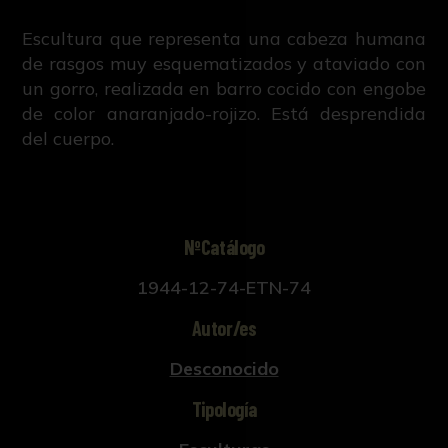
Escultura que representa una cabeza humana
de rasgos muy esquematizados y ataviado con
un gorro, realizada en barro cocido con engobe
de color anaranjado-rojizo. Está desprendida
del cuerpo.
NºCatálogo
1944-12-74-ETN-74
Autor/es
Desconocido
Tipología