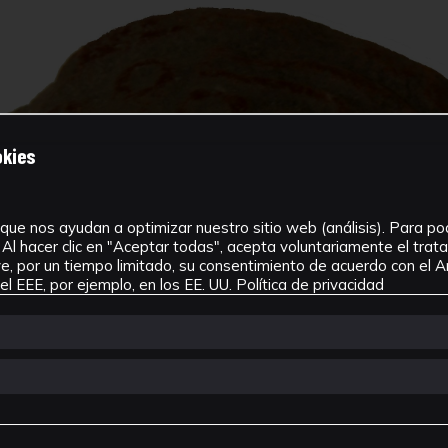
okies
que nos ayudan a optimizar nuestro sitio web (análisis). Para pode
Al hacer clic en "Aceptar todas", acepta voluntariamente el tra
, por un tiempo limitado, su consentimiento de acuerdo con el Ar
l EEE, por ejemplo, en los EE. UU.
Política de privacidad