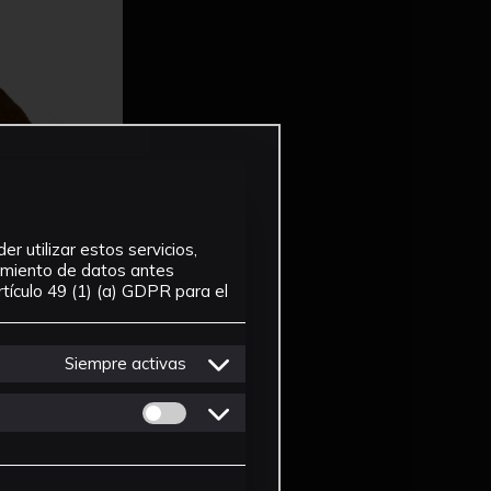
r utilizar estos servicios,
tamiento de datos antes
tículo 49 (1) (a) GDPR para el
Siempre activas
Permitir cookies de Personalizacion