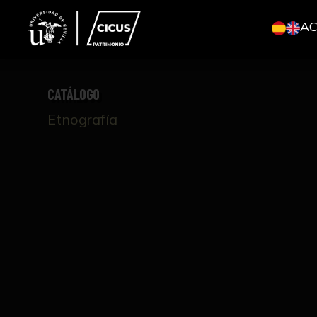
A
CATÁLOGO
Etnografía