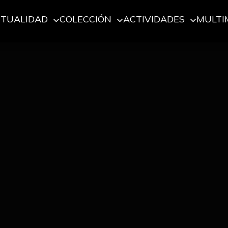
CTUALIDAD
COLECCIÓN
ACTIVIDADES
MULTI