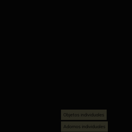
Objetos individuales
Adornos individuales