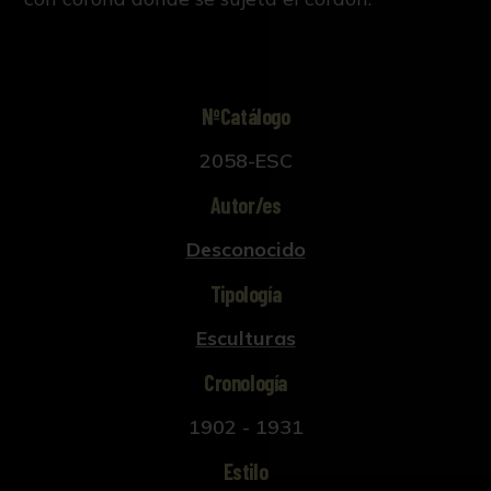
NºCatálogo
2058-ESC
Autor/es
Desconocido
Tipología
Esculturas
Cronología
1902 - 1931
Estilo