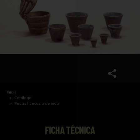
Inicio
Catálogo
Pesas huecas o de nido
FICHA TÉCNICA