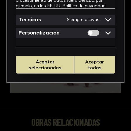
procesamiento de datos fuera del EEE, por
ejemplo, en los EE. UU.
Política de privacidad
Tecnicas
Siempre activas
Permitir cookies 
Personalizacion
Aceptar
Aceptar
seleccionadas
todas
OBRAS RELACIONADAS