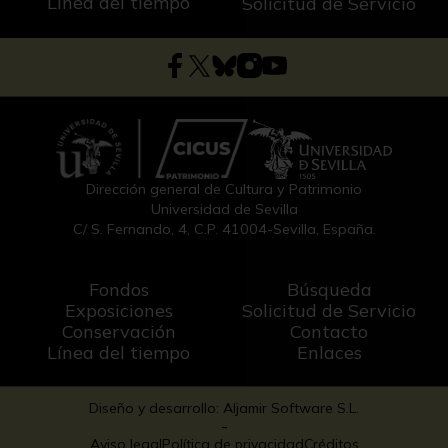
Línea del tiempo
Solicitud de Servicio
Dirección general de Cultura y Patrimonio
Universidad de Sevilla
C/ S. Fernando, 4, C.P. 41004-Sevilla, España.
Fondos
Búsqueda
Exposiciones
Solicitud de Servicio
Conservación
Contacto
Línea del tiempo
Enlaces
Diseño y desarrollo: Aljamir Software S.L.
-
Aviso legal
Política de privacidad
Créditos