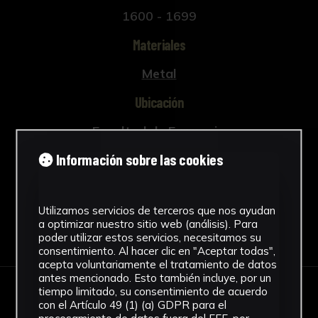
1600 - 1699
Materiales
Metal
Ubicación
Facultad de Farmacia
Ver más
Información sobre las cookies
Utilizamos servicios de terceros que nos ayudan
a optimizar nuestro sitio web (análisis). Para
Descargar Ficha
poder utilizar estos servicios, necesitamos su
consentimiento. Al hacer clic en "Aceptar todas",
acepta voluntariamente el tratamiento de datos
antes mencionado. Esto también incluye, por un
tiempo limitado, su consentimiento de acuerdo
IMÁGENES
con el Artículo 49 (1) (a) GDPR para el