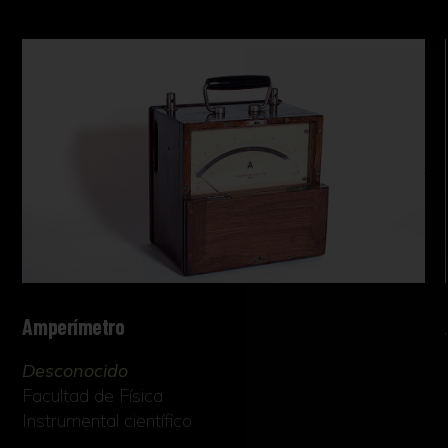
Amperímetro
Desconocido
Facultad de Física
Instrumental científico